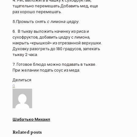
4. Рис выложить в чашку к сухофруктам,
тщательно перемешать.Добавить мед, еще
раз хорошо перемешать.
5.Промыть
снять
с лимона цедру
.
6. В тыкву выложить начинку из риса и
сухофруктов, добавить цедру с лимона,
накрыть «крышкой» из отрезанной верхушки.
Духовку разогреть до 180 градусов, запекать
тыкву 2 часа.
7. Готовое блюдо можно подавать в тыкве.
При желании подать соус из меда.
Делиться
0
Шабатько Михаил
Related posts