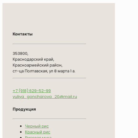
Контакты
353800,
Краснодарский край,
Красноармейский район,
ст-ца Полтавская, ул 8 марта 1 а.
+7 (918) 629-52-99
yuliya_goncharova_20@mail.ru
Продукция
Черный рис
Красный рис
Рисовая мука