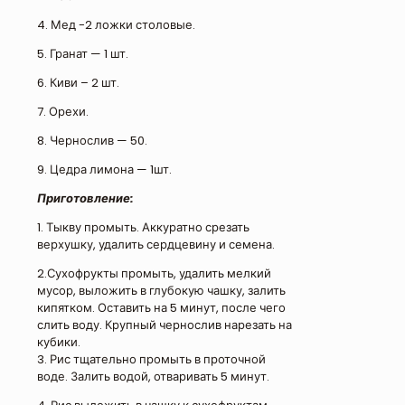
4. Мед -2 ложки столовые.
5. Гранат — 1 шт.
6. Киви – 2 шт.
7. Орехи.
8. Чернослив — 50.
9. Цедра лимона — 1шт.
Приготовление:
1. Тыкву промыть. Аккуратно срезать
верхушку, удалить сердцевину и семена.
2.Сухофрукты промыть, удалить мелкий
мусор, выложить в глубокую чашку,
залить
кипятком. Оставить на 5 минут, после чего
слить воду. Крупный чернослив нарезать на
кубики.
3. Рис тщательно промыть в проточной
воде. Залить водой, отваривать 5 минут.