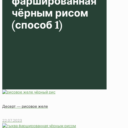
фаршированная
чёрным рисом
(способ 1)
Десерт — рисовое желе
22.07.2023