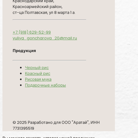
Краснодарский край,
Красноармейский район,
ст-ца Полтавская, ул 8 марта 1 а.
+7 (918) 629-52-99
yuliya_goncharova_20@mail.ru
Продукция
Черный рис
Красный рис
Рисовая мука
Подарочные наборы
© 2025 Разработано для ООО "Аратай", ИНН
7731395519