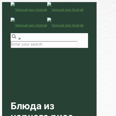
✕
Блюда из