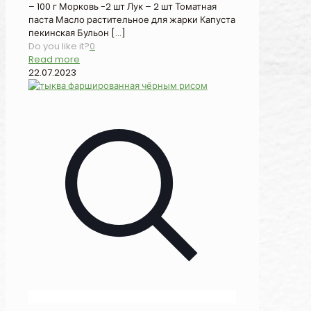
– 100 г Морковь -2 шт Лук – 2 шт Томатная
паста Масло растительное для жарки Капуста
пекинская Бульон
[…]
Do you like it?
0
Read more
22.07.2023