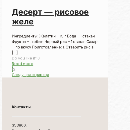
Десерт — рисовое
желе
Ингредиенты: Желатин – 15 г Вода – 1 стакан
Фрукты – любые Черный рис – 1 стакан Сахар
– по вкусу Приготовление: 1. Отварить рис в
[…]
Do you like it?
0
Read more
1
2
Следущая страница
Контакты
353800,