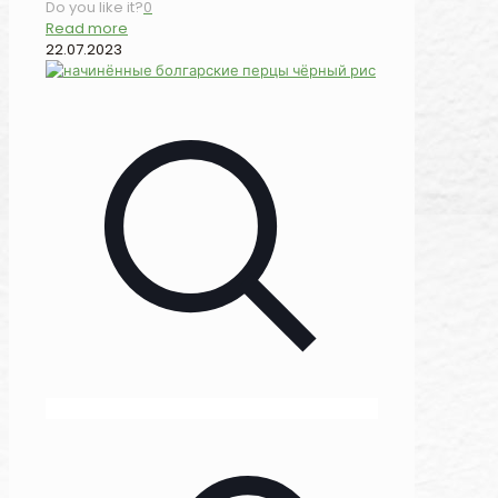
Do you like it?
0
Read more
22.07.2023