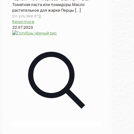
Томатная паста или помидоры Масло
растительное для жарки Перцы
[…]
Do you like it?
0
Read more
22.07.2023