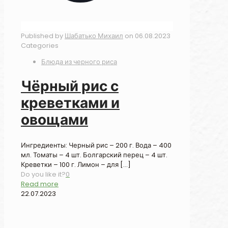
Published by
Шабатько Михаил
on
06.08.2023
Categories
Блюда из черного риса
Чёрный рис с
креветками и
овощами
Ингредиенты: Черный рис – 200 г. Вода – 400
мл. Томаты – 4 шт. Болгарский перец – 4 шт.
Креветки – 100 г. Лимон – для
[…]
Do you like it?
0
Read more
22.07.2023