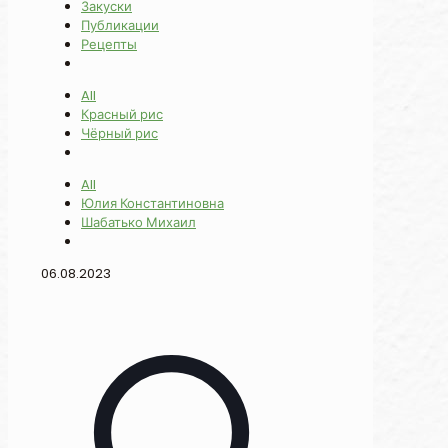
Закуски
Публикации
Рецепты
All
Красный рис
Чёрный рис
All
Юлия Константиновна
Шабатько Михаил
06.08.2023