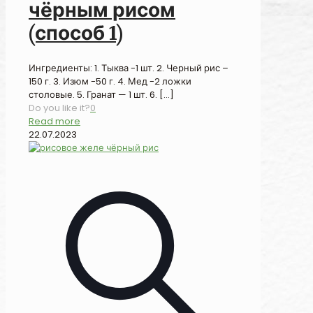
чёрным рисом
(способ 1)
Ингредиенты: 1. Тыква -1 шт. 2. Черный рис –
150 г. 3. Изюм -50 г. 4. Мед -2 ложки
столовые. 5. Гранат — 1 шт. 6.
[…]
Do you like it?
0
Read more
22.07.2023